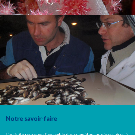
Notre savoir-faire
L’activité regroupe l’ensemble des compétences nécessaires à