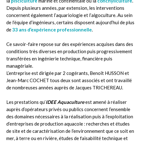
la
pisciculture
marine et continentale ou la
conchyliculture
.
Depuis plusieurs années, par extension, les interventions
concernent également l’aquariologie et l’algoculture. Au sein
de l’équipe d’ingénieurs, certains disposent aujourd’hui de plus
de
33 ans d’expérience professionnelle
.
Ce savoir-faire repose sur des expériences acquises dans des
conditions très diverses en production puis progressivement
transférées en ingénierie technique, financière puis
managériale.
L’entreprise est dirigée par 2 cogérants, Benoît HUSSON et
Jean-Marc COCHET tous deux sont associés et ont travaillé
de nombreuses années auprès de Jacques TRICHEREAU.
Les prestations qu’
IDEE Aquaculture
est amené à réaliser
auprès d’opérateurs privés ou publics concernent l’ensemble
des domaines nécessaires à la réalisation puis à l’exploitation
d’entreprises de production aquacole : recherches et études
de site et de caractérisation de l’environnement que ce soit en
mer, à terre ou en rivière, études de faisabilité technique et